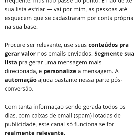
frequente, mas não passe do ponto. E não deixe
sua lista esfriar — vai por mim, as pessoas até
esquecem que se cadastraram por conta própria
na sua base.
Procure ser relevante, use seus
conteúdos pra
gerar valor
nos emails enviados.
Segmente sua
lista
pra gerar uma mensagem mais
direcionada, e
personalize
a mensagem. A
automação
ajuda bastante nessa parte pós-
conversão.
Com tanta informação sendo gerada todos os
dias, com caixas de email (spam) lotadas de
publicidade, este canal só funciona se for
realmente relevante
.