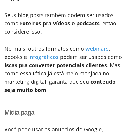
Seus blog posts também podem ser usados
como
roteiros pra vídeos e podcasts
, então
considere isso.
No mais, outros formatos como
webinars
,
ebooks e
infográficos
podem ser usados como
iscas pra converter potenciais clientes
. Mas
como essa tática já está meio manjada no
marketing digital, garanta que seu
conteúdo
seja muito bom
.
Mídia paga
Você pode usar os anúncios do Google,