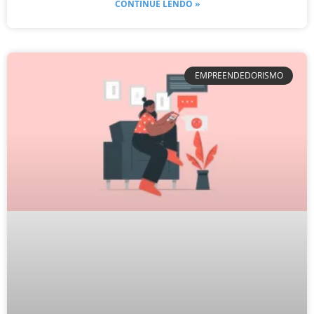
CONTINUE LENDO »
EMPREENDEDORISMO