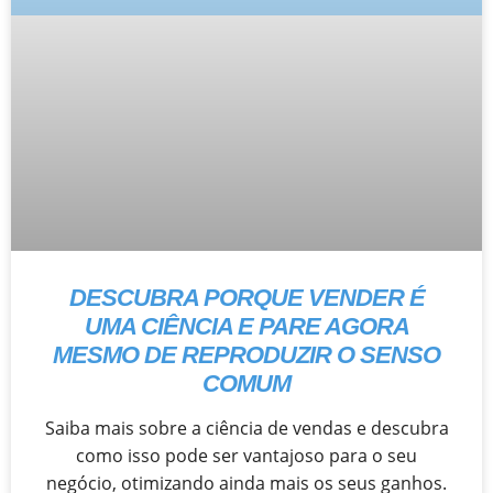
DESCUBRA PORQUE VENDER É
UMA CIÊNCIA E PARE AGORA
MESMO DE REPRODUZIR O SENSO
COMUM
Saiba mais sobre a ciência de vendas e descubra
como isso pode ser vantajoso para o seu
negócio, otimizando ainda mais os seus ganhos.