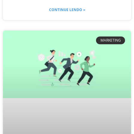
CONTINUE LENDO »
MARKETING