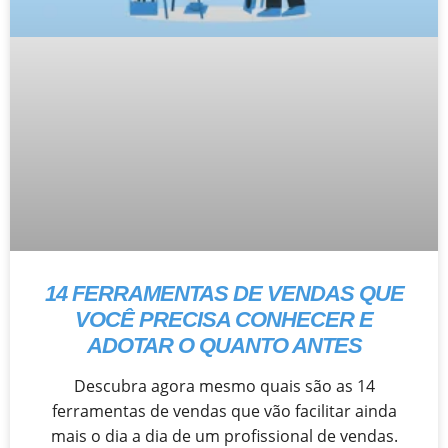
14 FERRAMENTAS DE VENDAS QUE
VOCÊ PRECISA CONHECER E
ADOTAR O QUANTO ANTES
Descubra agora mesmo quais são as 14
ferramentas de vendas que vão facilitar ainda
mais o dia a dia de um profissional de vendas.