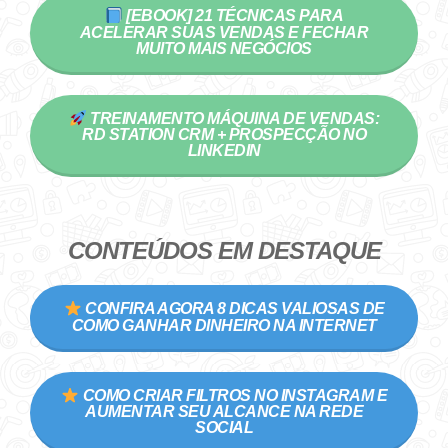
[EBOOK] 21 TÉCNICAS PARA
ACELERAR SUAS VENDAS E FECHAR
MUITO MAIS NEGÓCIOS
TREINAMENTO MÁQUINA DE VENDAS:
RD STATION CRM + PROSPECÇÃO NO
LINKEDIN
CONTEÚDOS EM DESTAQUE
CONFIRA AGORA 8 DICAS VALIOSAS DE
COMO GANHAR DINHEIRO NA INTERNET
COMO CRIAR FILTROS NO INSTAGRAM E
AUMENTAR SEU ALCANCE NA REDE
SOCIAL