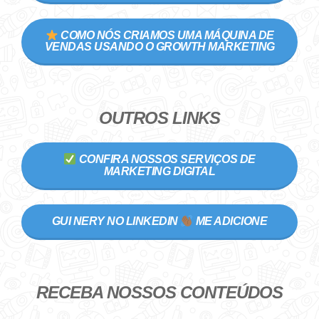
COMO NÓS CRIAMOS UMA MÁQUINA DE
VENDAS USANDO O GROWTH MARKETING
OUTROS LINKS
CONFIRA NOSSOS SERVIÇOS DE
MARKETING DIGITAL
GUI NERY NO LINKEDIN
ME ADICIONE
RECEBA NOSSOS CONTEÚDOS