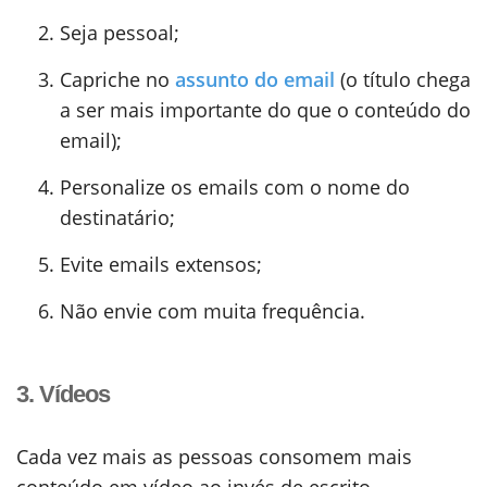
Seja pessoal;
Capriche no
assunto do email
(o título chega
a ser mais importante do que o conteúdo do
email);
Personalize os emails com o nome do
destinatário;
Evite emails extensos;
Não envie com muita frequência.
3. Vídeos
Cada vez mais as pessoas consomem mais
conteúdo em vídeo ao invés de escrito.