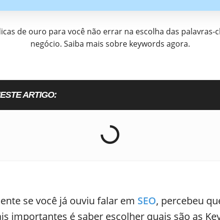
as de ouro para você não errar na escolha das palavras-c
negócio. Saiba mais sobre keywords agora.
ESTE ARTIGO:
nte se você já ouviu falar em
SEO
, percebeu q
is importantes é saber escolher quais são as K