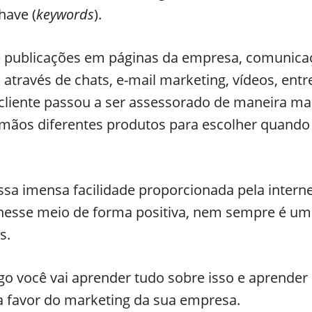
have (
keywords
).
e publicações em páginas da empresa, comunic
s através de chats, e-mail marketing, vídeos, entr
cliente passou a ser assessorado de maneira mai
mãos diferentes produtos para escolher quando
sa imensa facilidade proporcionada pela interne
 nesse meio de forma positiva, nem sempre é um
s.
go você vai aprender tudo sobre isso e aprende
s a favor do marketing da sua empresa.