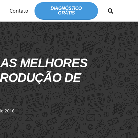
DIAGNÓSTICO
Contato
GRÁTIS
 AS MELHORES
 PRODUÇÃO DE
de 2016