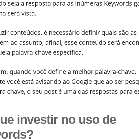
do seja a resposta para as inúmeras Keywords g
na será vista.
zir conteúdos, é necessário definir quais são as 
em ao assunto, afinal, esse conteúdo será encon
uela palavra-chave específica.
im, quando você define a melhor palavra-chave,
te você está avisando ao Google que ao ser pes
ra chave, o seu post é uma das respostas para e
ue investir no uso de
ords?