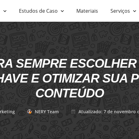
s
Estudos de Caso
Materiais
Serviços
RA SEMPRE ESCOLHER
AVE E OTIMIZAR SUA
CONTEÚDO
rketing
NERY Team
Atualizado: 7 de novembro 