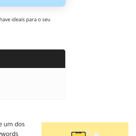
have ideais para o seu
ue um dos
eywords