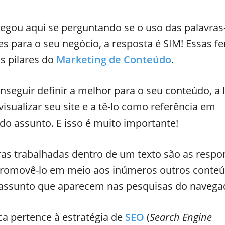
egou aqui se perguntando se o uso das palavras
s para o seu negócio, a resposta é SIM! Essas f
s pilares do
Marketing de Conteúdo
.
nseguir definir a melhor para o seu conteúdo, a 
isualizar seu site e a tê-lo como referência em
o assunto. E isso é muito importante!
ras trabalhadas dentro de um texto são as respo
promovê-lo em meio aos inúmeros outros conte
ssunto que aparecem nas pesquisas do navega
ca pertence à estratégia de
SEO
(
Search Engine