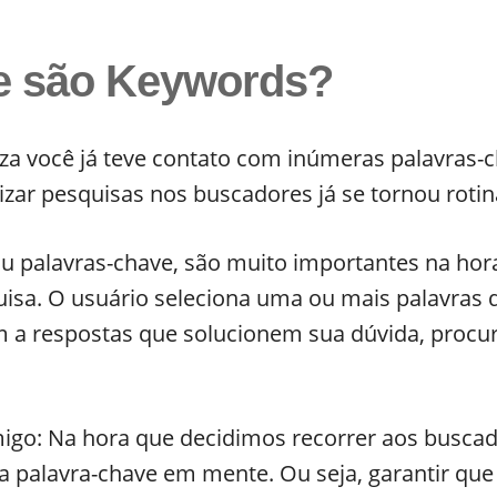
e são Keywords?
za você já teve contato com inúmeras palavras-c
alizar pesquisas nos buscadores já se tornou rotin
 palavras-chave, são muito importantes na hora
isa. O usuário seleciona uma ou mais palavras 
m a respostas que solucionem sua dúvida, procu
igo: Na hora que decidimos recorrer aos buscad
palavra-chave em mente. Ou seja, garantir que 