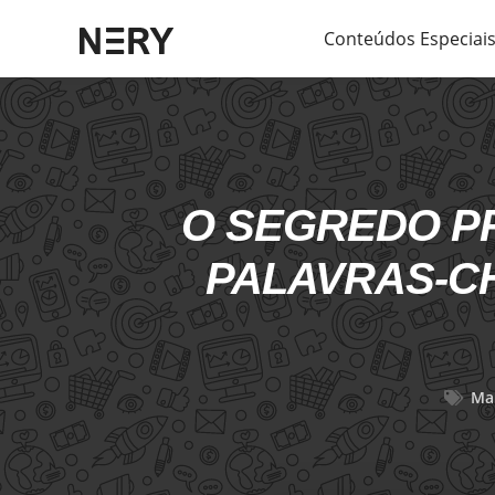
Conteúdos Especiai
O SEGREDO P
PALAVRAS-CH
Ma