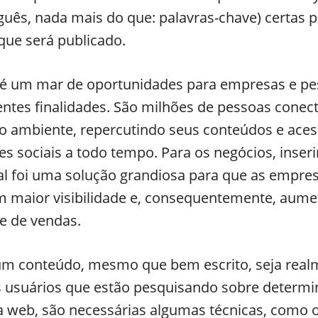
uês, nada mais do que: palavras-chave) certas p
que será publicado.
t é um mar de oportunidades para empresas e p
entes finalidades. São milhões de pessoas cone
ambiente, repercutindo seus conteúdos e ace
des sociais a todo tempo. Para os negócios, inseri
al foi uma solução grandiosa para que as empre
 maior visibilidade e, consequentemente, aum
e de vendas.
um conteúdo, mesmo que bem escrito, seja real
os usuários que estão pesquisando sobre determ
a web, são necessárias algumas técnicas, como 