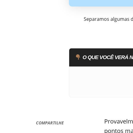
Separamos algumas dic
O QUE VOCÊ VERÁ N
Provavelme
COMPARTILHE
pontos ma