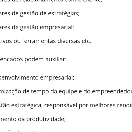
res de gestão de estratégias;
ares de gestão empresarial;
tivos ou ferramentas diversas etc.
lencados podem auxiliar:
senvolvimento empresarial;
imização de tempo da equipe e do empreendedor
stão estratégica, responsável por melhores rend
mento da produtividade;