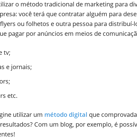
ilizar o método tradicional de marketing para di
presa: você terá que contratar alguém para dese
flyers ou folhetos e outra pessoa para distribuí-l
e pagar por anúncios em meios de comunicaçã
e tv;
as e jornais;
ors;
s etc.
ine utilizar um
método digital
que comprovad
resultados? Com um blog, por exemplo, é possíve
entes!