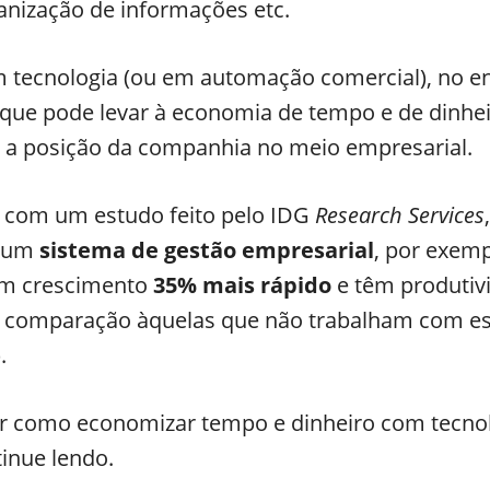
anização de informações etc.
m tecnologia (ou em automação comercial), no en
que pode levar à economia de tempo e de dinhei
r a posição da companhia no meio empresarial.
 com um estudo feito pelo IDG
Research Services
 um
sistema de gestão empresarial
, por exemp
m crescimento
35% mais rápido
e têm produtiv
 comparação àquelas que não trabalham com e
.
r como economizar tempo e dinheiro com tecno
inue lendo.