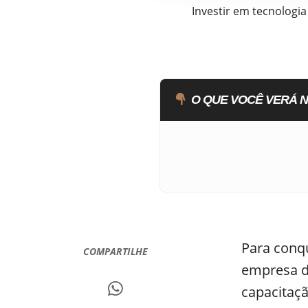
Investir em tecnologi
O QUE VOCÊ VERÁ N
Para conq
COMPARTILHE
empresa de
capacitaç