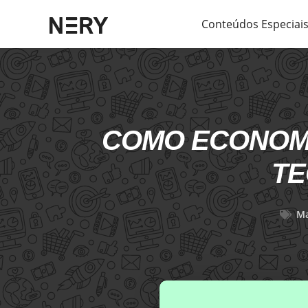
Conteúdos Especiai
COMO ECONOMI
TE
Ma