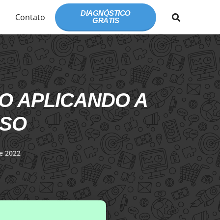
DIAGNÓSTICO
Contato
GRÁTIS
O APLICANDO A
SSO
e 2022