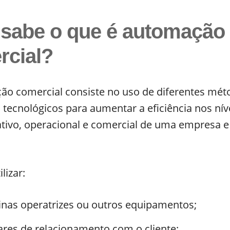
 sabe o que é automação
rcial?
ão comercial consiste no uso de diferentes mét
tecnológicos para aumentar a eficiência nos nív
tivo, operacional e comercial de uma empresa e
lizar:
nas operatrizes ou outros equipamentos;
ares de relacionamento com o cliente;