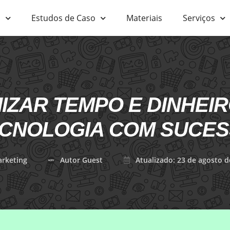
s
Estudos de Caso
Materiais
Serviços
ZAR TEMPO E DINHEIR
CNOLOGIA COM SUCE
rketing
Autor Guest
Atualizado: 23 de agosto d