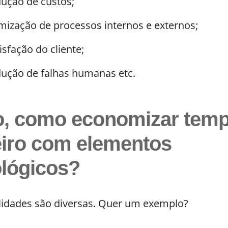
dução de custos;
mização de processos internos e externos;
isfação do cliente;
dução de falhas humanas etc.
o, como economizar temp
eiro com elementos
ológicos?
ilidades são diversas. Quer um exemplo?