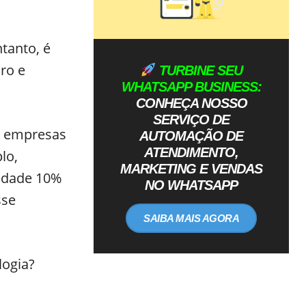
tanto, é
ro e
TURBINE SEU
WHATSAPP BUSINESS:
CONHEÇA NOSSO
SERVIÇO DE
, empresas
AUTOMAÇÃO DE
ATENDIMENTO,
lo,
MARKETING E VENDAS
idade 10%
NO WHATSAPP
sse
SAIBA MAIS AGORA
logia?