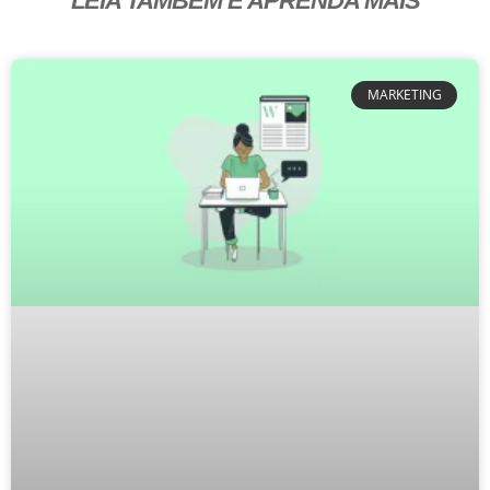
LEIA TAMBÉM E APRENDA MAIS
MARKETING