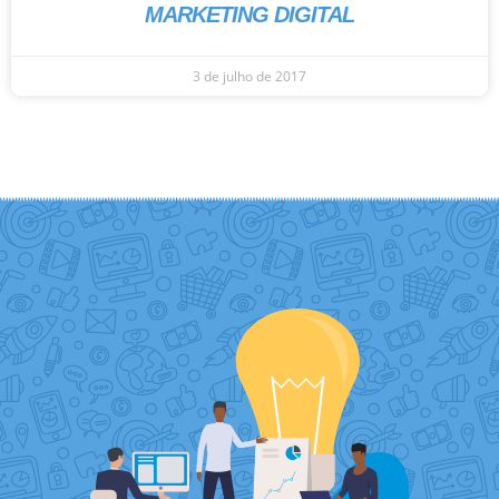
MARKETING DIGITAL
3 de julho de 2017