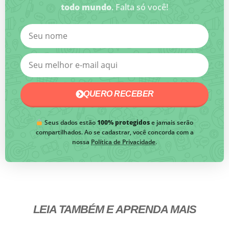
todo mundo
. Falta só você!
QUERO RECEBER
Seus dados estão
100% protegidos
e jamais serão
compartilhados. Ao se cadastrar, você concorda com a
nossa
Política de Privacidade
.
LEIA TAMBÉM E APRENDA MAIS