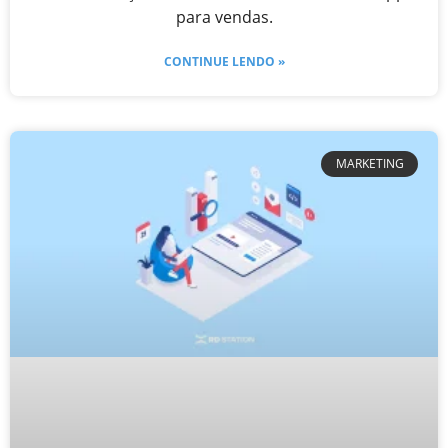
para vendas.
CONTINUE LENDO »
MARKETING