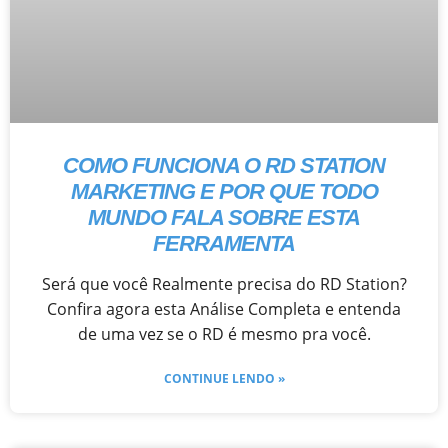
COMO FUNCIONA O RD STATION
MARKETING E POR QUE TODO
MUNDO FALA SOBRE ESTA
FERRAMENTA
Será que você Realmente precisa do RD Station?
Confira agora esta Análise Completa e entenda
de uma vez se o RD é mesmo pra você.
CONTINUE LENDO »