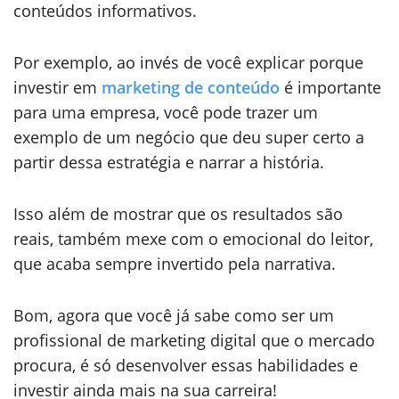
conteúdos informativos.
Por exemplo, ao invés de você explicar porque
investir em
marketing de conteúdo
é importante
para uma empresa, você pode trazer um
exemplo de um negócio que deu super certo a
partir dessa estratégia e narrar a história.
Isso além de mostrar que os resultados são
reais, também mexe com o emocional do leitor,
que acaba sempre invertido pela narrativa.
Bom, agora que você já sabe como ser um
profissional de marketing digital que o mercado
procura, é só desenvolver essas habilidades e
investir ainda mais na sua carreira!