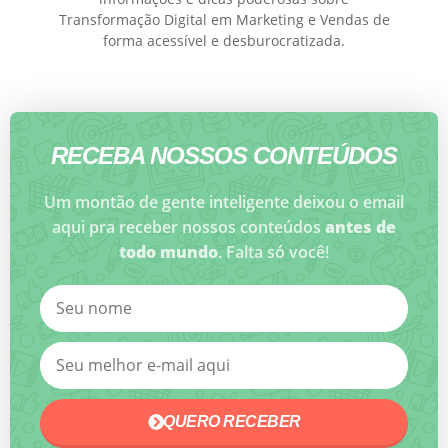
Transformação Digital em Marketing e Vendas de
forma acessível e desburocratizada.
RECEBA NOSSOS CONTEÚDOS
Um montão de gente inteligente deixou o email
aqui pra receber nossos conteúdos
antes de
todo mundo
. Falta só você!
QUERO RECEBER