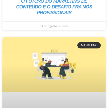
O FUTURO DO MARKETING DE
CONTEÚDO E O DESAFIO PRA NÓS
PROFISSIONAIS
23 de agosto de 2022
MARKETING