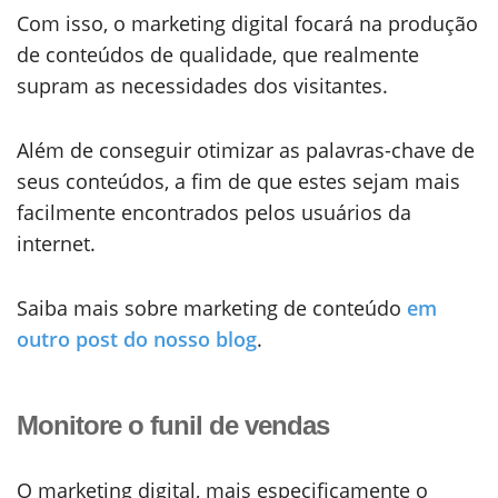
Com isso, o marketing digital focará na produção
de conteúdos de qualidade, que realmente
supram as necessidades dos visitantes.
Além de conseguir otimizar as palavras-chave de
seus conteúdos, a fim de que estes sejam mais
facilmente encontrados pelos usuários da
internet.
Saiba mais sobre marketing de conteúdo
em
outro post do nosso blog
.
Monitore o funil de vendas
O marketing digital, mais especificamente o