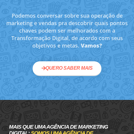
Podemos conversar sobre sua operação de
marketing e vendas pra descobrir quais pontos
chaves podem ser melhorados com a
Transformação Digital, de acordo com seus
objetivos e metas.
Vamos?
QUERO SABER MAIS
MAIS QUE UMA AGÊNCIA DE MARKETING
DIGITAL:
SOMOS UMA AGÊNCIA DE