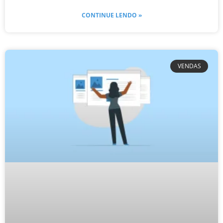
CONTINUE LENDO »
VENDAS