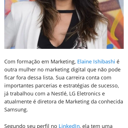
Com formação em Marketing,
Elaine Ishibashi
é
outra mulher no marketing digital que não pode
ficar fora dessa lista. Sua carreira conta com
importantes parcerias e estratégias de sucesso,
já trabalhou com a Nestlé, LG Eletronics e
atualmente é diretora de Marketing da conhecida
Samsung.
Segundo seu perfil no
LinkedIn
, ela tem uma