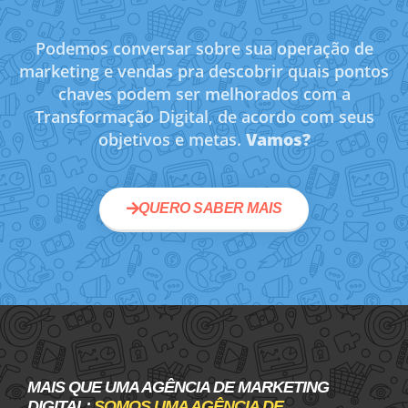
Podemos conversar sobre sua operação de
marketing e vendas pra descobrir quais pontos
chaves podem ser melhorados com a
Transformação Digital, de acordo com seus
objetivos e metas.
Vamos?
QUERO SABER MAIS
MAIS QUE UMA AGÊNCIA DE MARKETING
DIGITAL:
SOMOS UMA AGÊNCIA DE