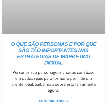
O QUE SÃO PERSONAS E POR QUE
SÃO TÃO IMPORTANTES NAS
ESTRATÉGIAS DE MARKETING
DIGITAL
Personas são personagens criados com base
em dados reais para formar o perfil de um
cliente ideal. Saiba mais sobre esta ferramenta
agora.
CONTINUE LENDO »