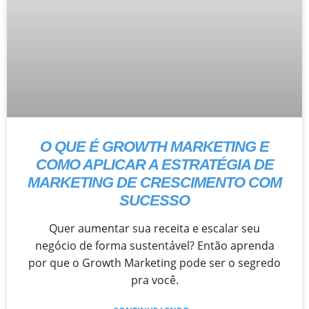
O QUE É GROWTH MARKETING E
COMO APLICAR A ESTRATÉGIA DE
MARKETING DE CRESCIMENTO COM
SUCESSO
Quer aumentar sua receita e escalar seu
negócio de forma sustentável? Então aprenda
por que o Growth Marketing pode ser o segredo
pra você.