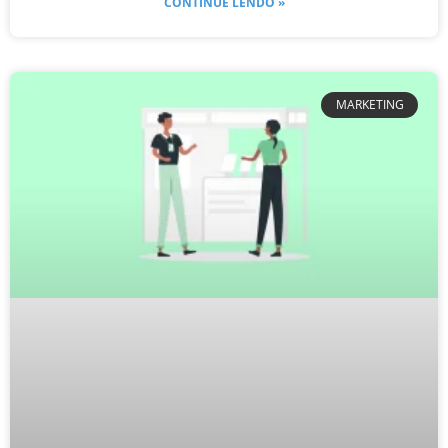
CONTINUE LENDO »
MARKETING