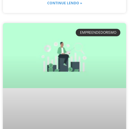
CONTINUE LENDO »
EMPREENDEDORISMO