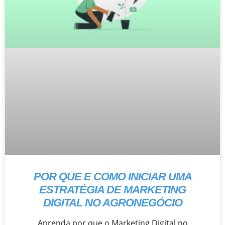
POR QUE E COMO INICIAR UMA
ESTRATÉGIA DE MARKETING
DIGITAL NO AGRONEGÓCIO
Aprenda por que o Marketing Digital no