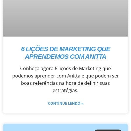
6 LIÇÕES DE MARKETING QUE
APRENDEMOS COM ANITTA
Conheça agora 6 lições de Marketing que
podemos aprender com Anitta e que podem ser
boas referências na hora de definir suas
estratégias.
CONTINUE LENDO »