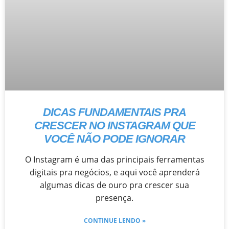
DICAS FUNDAMENTAIS PRA
CRESCER NO INSTAGRAM QUE
VOCÊ NÃO PODE IGNORAR
O Instagram é uma das principais ferramentas
digitais pra negócios, e aqui você aprenderá
algumas dicas de ouro pra crescer sua
presença.
CONTINUE LENDO »