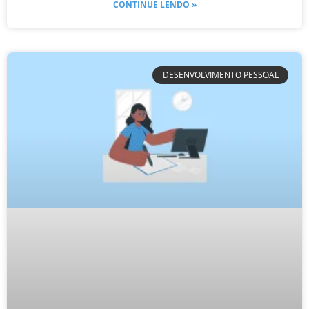
CONTINUE LENDO »
DESENVOLVIMENTO PESSOAL