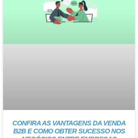
CONFIRA AS VANTAGENS DA VENDA
B2B E COMO OBTER SUCESSO NOS