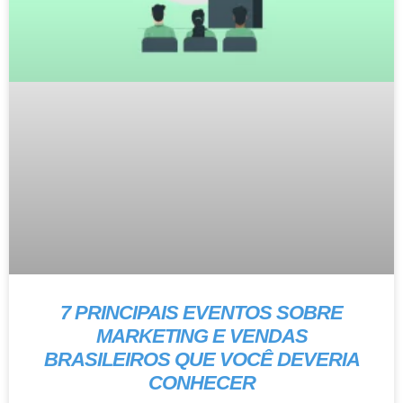
7 PRINCIPAIS EVENTOS SOBRE
MARKETING E VENDAS
BRASILEIROS QUE VOCÊ DEVERIA
CONHECER