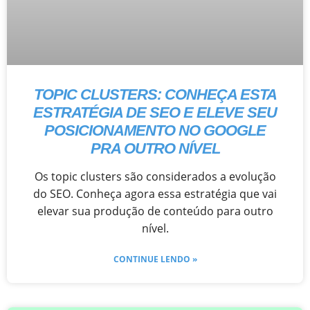
TOPIC CLUSTERS: CONHEÇA ESTA
ESTRATÉGIA DE SEO E ELEVE SEU
POSICIONAMENTO NO GOOGLE
PRA OUTRO NÍVEL
Os topic clusters são considerados a evolução
do SEO. Conheça agora essa estratégia que vai
elevar sua produção de conteúdo para outro
nível.
CONTINUE LENDO »