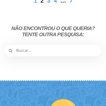
1
2
3
4
…
7
NÃO ENCONTROU O QUE QUERIA?
TENTE OUTRA PESQUISA: