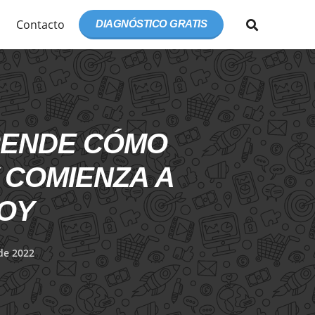
Contacto
DIAGNÓSTICO GRATIS
PRENDE CÓMO
 COMIENZA A
HOY
de 2022