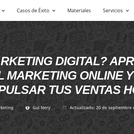
Casos de Éxito
Materiales
Servicios
RKETING DIGITAL? A
L MARKETING ONLINE Y
PULSAR TUS VENTAS 
keting
Gui Nery
Actualizado: 20 de septiembre 