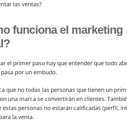
ntar las ventas?
o funciona el marketing
al?
ar el primer paso hay que entender que todo ab
 pasa por un embudo.
ica que no todas las personas que tienen un prim
on una marca se convertirán en clientes. Tambi
estas personas no estarán calificadas (perfil, in
ara la venta.