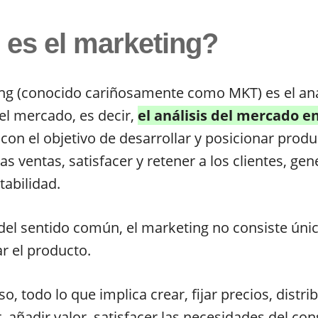
es el marketing?
ng (conocido cariñosamente como MKT) es el aná
del mercado, es decir,
el análisis del mercado e
 con el objetivo de desarrollar y posicionar produ
as ventas, satisfacer y retener a los clientes, ge
tabilidad.
del sentido común, el marketing no consiste ún
r el producto.
, todo lo que implica crear, fijar precios, distrib
 añadir valor, satisfacer las necesidades del co