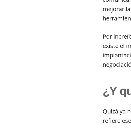
mejorar la
herramien
Por increí
existe el 
implantaci
negociació
¿Y qu
Quizá ya h
refiere es