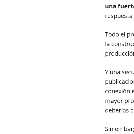
una fuert
respuesta
Todo el pr
la constru
producción
Y una secu
publicacio
conexión e
mayor prob
deberías c
Sin embar