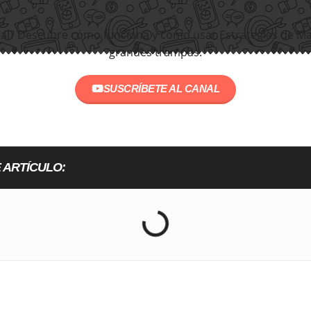
tal? Descubre cómo funciona y cómo usar Estrategias de Ma
grandes trampas.
SUSCRÍBETE AL CANAL
 ARTÍCULO: