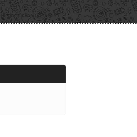
rketing Online sin caer en