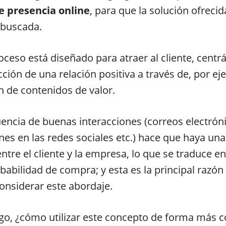
e presencia online
, para que la solución ofrecid
 buscada.
oceso está diseñado para atraer al cliente, cent
cción de una relación positiva a través de, por ej
 de contenidos de valor.
encia de buenas interacciones (correos electrón
nes en las redes sociales etc.) hace que haya un
ntre el cliente y la empresa, lo que se traduce e
abilidad de compra; y esta es la principal razón
onsiderar este abordaje.
go, ¿cómo utilizar este concepto de forma más c