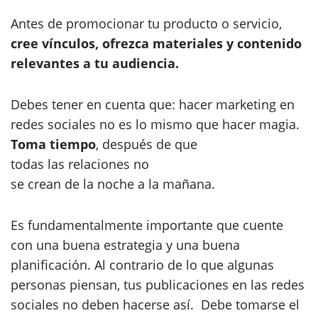
Antes de promocionar tu producto o servicio,
cree vínculos, ofrezca materiales y contenido
relevantes a tu audiencia.
Debes tener en cuenta que: hacer marketing en
redes sociales no es lo mismo que hacer magia.
Toma tiempo
, después de que
todas las relaciones no
se crean de la noche a la mañana.
Es fundamentalmente importante que cuente
con una buena estrategia y una buena
planificación. Al contrario de lo que algunas
personas piensan, tus publicaciones en las redes
sociales no deben hacerse así. Debe tomarse el