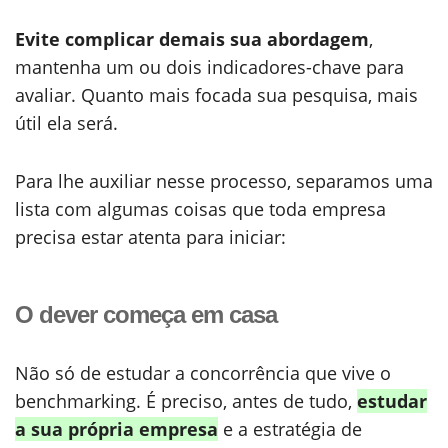
Evite complicar demais sua abordagem
,
mantenha um ou dois indicadores-chave para
avaliar. Quanto mais focada sua pesquisa, mais
útil ela será.
Para lhe auxiliar nesse processo, separamos uma
lista com algumas coisas que toda empresa
precisa estar atenta para iniciar:
O dever começa em casa
Não só de estudar a concorrência que vive o
benchmarking. É preciso, antes de tudo,
estudar
a sua própria empresa
e a estratégia de